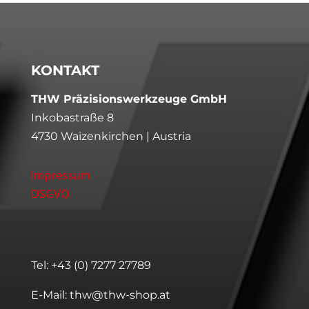
KONTAKT
THW Präzisionswerkzeuge GmbH
Inkobastraße 8
4730 Waizenkirchen | Austria
Impressum
DSGVO
Tel:
+43 (0) 7277 27789
E-Mail:
thw@thw-shop.at