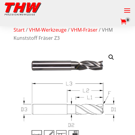
0

Start
/
VHM-Werkzeuge
/
VHM-Fräser
/ VHM
Kunststoff Fräser Z3