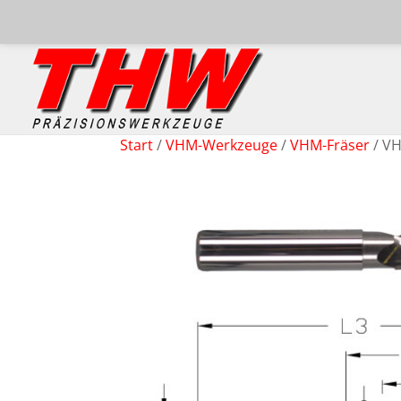
Start
/
VHM-Werkzeuge
/
VHM-Fräser
/ VH