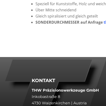
Speziell für Kunststoffe, Holz und weic
Über Mitte schneidend
Gleich spiralisiert und gleich geteilt
SONDERDURCHMESSER auf Anfrage
KONTAKT
THW Präzisionswerkzeuge GmbH
Inkobastraße 8
4730 Waizenkirchen | Austria