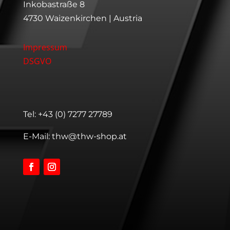
Inkobastraße 8
4730 Waizenkirchen | Austria
Impressum
DSGVO
Tel:
+43 (0) 7277 27789
E-Mail:
thw@thw-shop.at