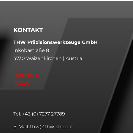
KONTAKT
THW Präzisionswerkzeuge GmbH
Inkobastraße 8
4730 Waizenkirchen | Austria
Impressum
DSGVO
Tel:
+43 (0) 7277 27789
E-Mail:
thw@thw-shop.at