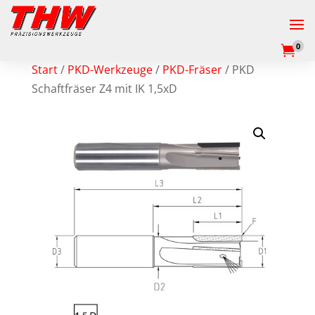
0

Start
/
PKD-Werkzeuge
/
PKD-Fräser
/ PKD
Schaftfräser Z4 mit IK 1,5xD