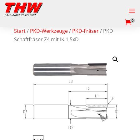
0

Start
/
PKD-Werkzeuge
/
PKD-Fräser
/ PKD
Schaftfräser Z4 mit IK 1,5xD