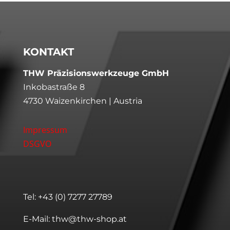
KONTAKT
THW Präzisionswerkzeuge GmbH
Inkobastraße 8
4730 Waizenkirchen | Austria
Impressum
DSGVO
Tel:
+43 (0) 7277 27789
E-Mail:
thw@thw-shop.at