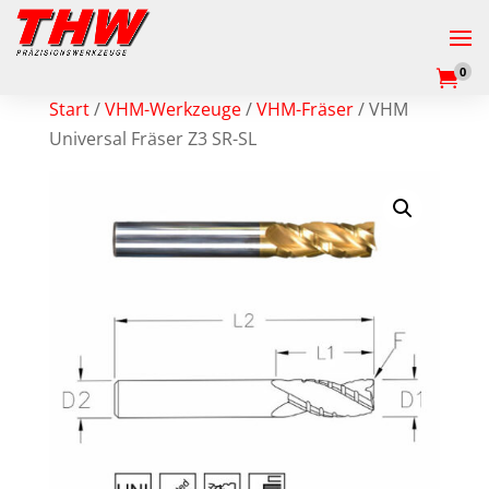
0

Start
/
VHM-Werkzeuge
/
VHM-Fräser
/ VHM
Universal Fräser Z3 SR-SL