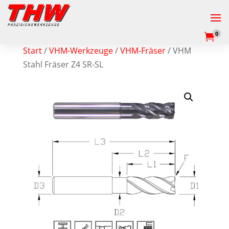
0

Start
/
VHM-Werkzeuge
/
VHM-Fräser
/ VHM
Stahl Fräser Z4 SR-SL