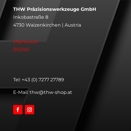
THW Präzisionswerkzeuge GmbH
Inkobastraße 8
4730 Waizenkirchen | Austria
Impressum
DSGVO
Tel:
+43 (0) 7277 27789
E-Mail:
thw@thw-shop.at